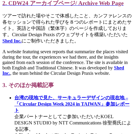
2. CDW24 アーカイブページ/ Archive Web Page
ツアーで訪れた場やそこで体感したこと、カンファレンスの
各セッションで得られた学びを８つのレポートにまとめたサ
イト。英語と中国語（繁体字）のページを作成しておりま
す。Circular Design Praxis のウェブサイトを構築いただいた
Shed Inc.
にご制作いただきました。
A website featuring seven reports that summarize the places visited
during the tour, the experiences we had there, and the insights
gained from each session of the conference. The site is available in
both English and Traditional Chinese. It was developed by
Shed
Inc.
, the team behind the Circular Design Praxis website.
3. そのほか掲載記事
台湾の現地で見た、サーキュラーデザインの現在地 –
「Circular Design Week 2024 in TAIWAN」参加レポー
ト
企業パートナーとしてご参加いただいたKOEL
DESIGN STUDIO by NTT Communications 徐聖喬氏によ
る記事。