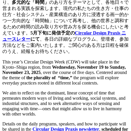
り、
多元的な「時間」
のあり方をテーマとして、各地日々で
営まれる実践を探索します。現代の私たちの生き方・仕事の
仕方・社会システム・産業構造のあり方に浸透する画一的か
つ一方向的な「時間軸」について再考し、他の世界と調和す
るための時間の読み取り方や営み方を探る機会にしたいと考
えています。
5月下旬に発信予定の
Circular Design Praxis ニ
ュースレター
にて
、各日の詳細なプログラム、登壇者、参加
方法などをご案内いたします。ご関心のある方は日程を確保
のうえ、続報をお待ちください。
This year’s Circular Design Week (CDW) will take place in the
Kyoto–Shiga region, from
Wednesday, November 19 to Sunday,
November 23, 2025
, over the course of five days. Centered around
the theme of
the plurality of “time,”
the program will explore
everyday practices rooted in different local contexts.
We aim to reflect on the dominant, linear concept of time that
permeates modern ways of living and working, social systems, and
industrial structures, and to seek alternative ways of sensing and
engaging with time—ones that might allow us to live in harmony
with other worlds.
Details on the daily programs, speakers, and how to participate will
be shared in the
Circular Design Praxis newsletter
,
scheduled for